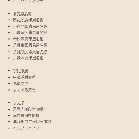
出回りカレンダー
青果屋名鑑
門司区 青果屋名鑑
小倉北区 青果屋名鑑
小倉南区 青果屋名鑑
若松区 青果屋名鑑
八幡東区 青果屋名鑑
八幡西区 青果屋名鑑
戸畑区 青果屋名鑑
採用情報
中途採用情報
先輩の声
よくある質問
リンク
買受人様向け情報
生産者向け情報
北九州市 中央卸売市場
ベジブルセブン