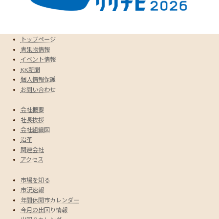
トップページ
青果物情報
イベント情報
KK新聞
個人情報保護
お問い合わせ
会社概要
社長挨拶
会社組織図
沿革
関連会社
アクセス
市場を知る
市況速報
年間休開市カレンダー
今月の出回り情報