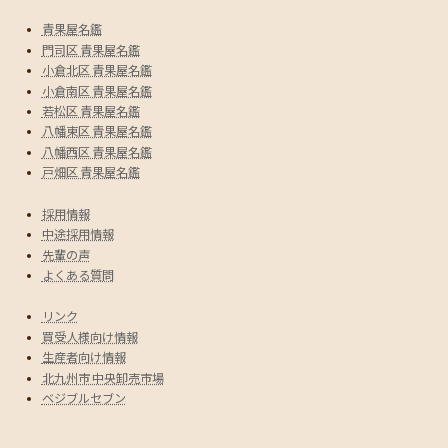
青果屋名鑑
門司区 青果屋名鑑
小倉北区 青果屋名鑑
小倉南区 青果屋名鑑
若松区 青果屋名鑑
八幡東区 青果屋名鑑
八幡西区 青果屋名鑑
戸畑区 青果屋名鑑
採用情報
中途採用情報
先輩の声
よくある質問
リンク
買受人様向け情報
生産者向け情報
北九州市 中央卸売市場
ベジブルセブン