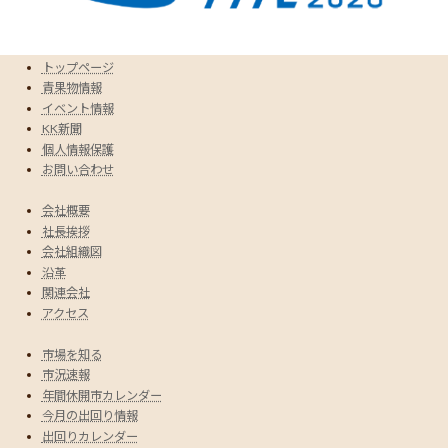
トップページ
青果物情報
イベント情報
KK新聞
個人情報保護
お問い合わせ
会社概要
社長挨拶
会社組織図
沿革
関連会社
アクセス
市場を知る
市況速報
年間休開市カレンダー
今月の出回り情報
出回りカレンダー