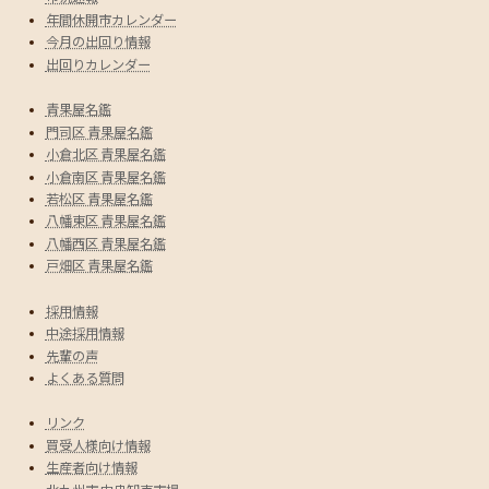
年間休開市カレンダー
今月の出回り情報
出回りカレンダー
青果屋名鑑
門司区 青果屋名鑑
小倉北区 青果屋名鑑
小倉南区 青果屋名鑑
若松区 青果屋名鑑
八幡東区 青果屋名鑑
八幡西区 青果屋名鑑
戸畑区 青果屋名鑑
採用情報
中途採用情報
先輩の声
よくある質問
リンク
買受人様向け情報
生産者向け情報