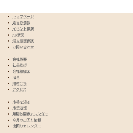
トップページ
青果物情報
イベント情報
KK新聞
個人情報保護
お問い合わせ
会社概要
社長挨拶
会社組織図
沿革
関連会社
アクセス
市場を知る
市況速報
年間休開市カレンダー
今月の出回り情報
出回りカレンダー