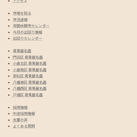
アクセス
市場を知る
市況速報
年間休開市カレンダー
今月の出回り情報
出回りカレンダー
青果屋名鑑
門司区 青果屋名鑑
小倉北区 青果屋名鑑
小倉南区 青果屋名鑑
若松区 青果屋名鑑
八幡東区 青果屋名鑑
八幡西区 青果屋名鑑
戸畑区 青果屋名鑑
採用情報
中途採用情報
先輩の声
よくある質問