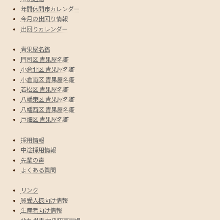
年間休開市カレンダー
今月の出回り情報
出回りカレンダー
青果屋名鑑
門司区 青果屋名鑑
小倉北区 青果屋名鑑
小倉南区 青果屋名鑑
若松区 青果屋名鑑
八幡東区 青果屋名鑑
八幡西区 青果屋名鑑
戸畑区 青果屋名鑑
採用情報
中途採用情報
先輩の声
よくある質問
リンク
買受人様向け情報
生産者向け情報