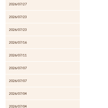
2026/07/27
2026/07/23
2026/07/23
2026/07/16
2026/07/11
2026/07/07
2026/07/07
2026/07/04
2026/07/04