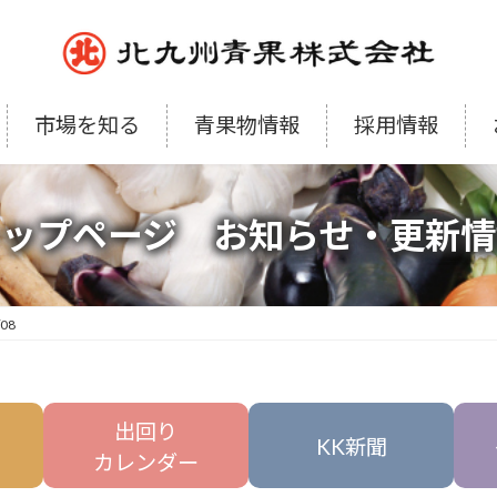
市場を知る
青果物情報
採用情報
トップページ お知らせ・更新情
/08
出回り
KK新聞
カレンダー