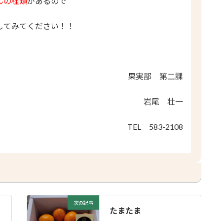
んの種類
があるので
してみてください！！
果実部 第二課
岩尾 壮一
TEL 583-2108
次の記事
たまたま