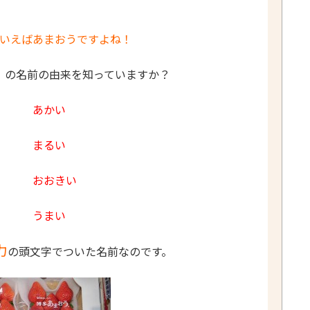
いえばあまおうですよね！
】の名前の由来を知っていますか？
あ
あかい
ま
まるい
お
おおきい
う
うまい
力
の頭文字でついた名前なのです。