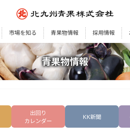
市場を知る
青果物情報
採用情報
青果物情報
出回り
KK新聞
カレンダー