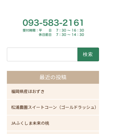
検
索:
最近の投稿
福岡県産ほおずき
松浦農園スイートコーン（ゴールドラッシュ）
JAふくしま未来の桃