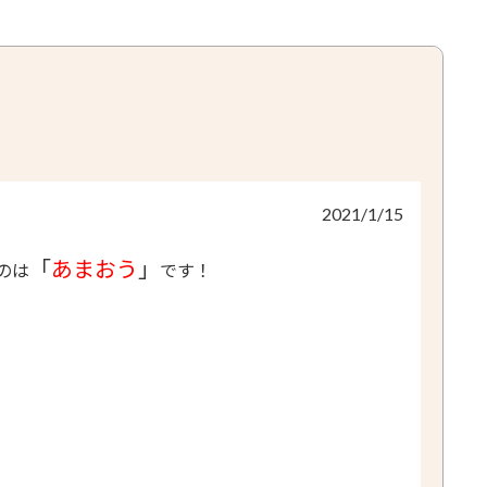
2021/1/15
「
あまおう
」
のは
です！