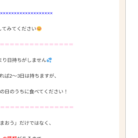
×××××××××××××××××××
してみてください
＝＝＝＝＝＝＝＝＝＝＝＝＝＝＝
まり日持ちがしません
れば2～3日は持ちますが、
の日のうちに食べてください！
＝＝＝＝＝＝＝＝＝＝＝＝＝＝＝
まおう」だけではなく、