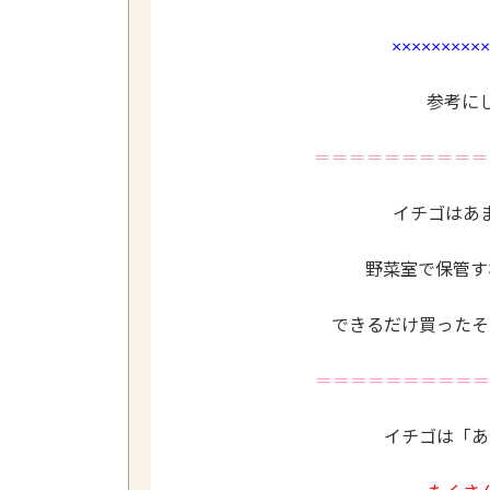
××××××××××
参考に
＝＝＝＝＝＝＝＝＝＝
イチゴはあ
野菜室で保管す
できるだけ買ったそ
＝＝＝＝＝＝＝＝＝＝
イチゴは「あ