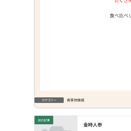
たくさ
食べ比べ
青果物情報
カテゴリー
前の記事
金時人参