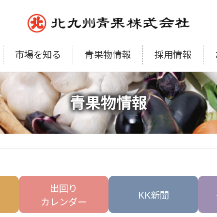
市場を知る
青果物情報
採用情報
青果物情報
出回り
KK新聞
カレンダー