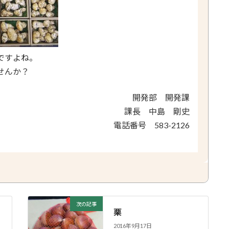
ですよね。
せんか？
開発部 開発課
課長 中島 剛史
電話番号 583-2126
次の記事
栗
2016年9月17日