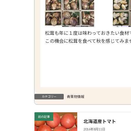
松茸も年に１度は味わっておきたい食材
この機会に松茸を食べて秋を感じてみま
青果物情報
カテゴリー
前の記事
北海道産トマト
2016年8月11日