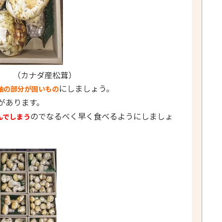
ナダ産松茸）
にしましょう。
軸の部分が固いもの
があります。
のでなるべく早く食べるようにしましょ
んでしまう