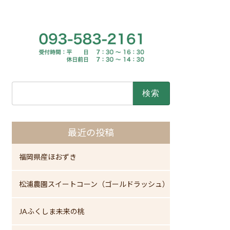
検
索:
最近の投稿
福岡県産ほおずき
松浦農園スイートコーン（ゴールドラッシュ）
JAふくしま未来の桃