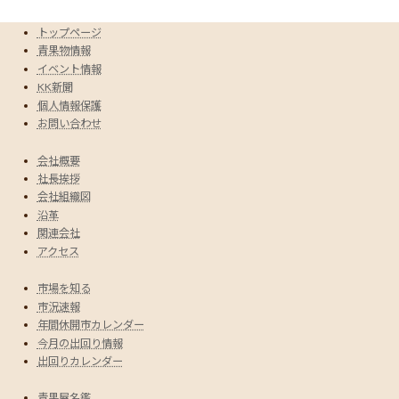
トップページ
青果物情報
イベント情報
KK新聞
個人情報保護
お問い合わせ
会社概要
社長挨拶
会社組織図
沿革
関連会社
アクセス
市場を知る
市況速報
年間休開市カレンダー
今月の出回り情報
出回りカレンダー
青果屋名鑑