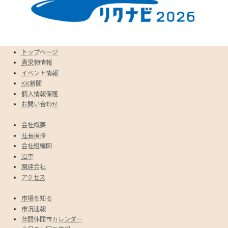
トップページ
青果物情報
イベント情報
KK新聞
個人情報保護
お問い合わせ
会社概要
社長挨拶
会社組織図
沿革
関連会社
アクセス
市場を知る
市況速報
年間休開市カレンダー