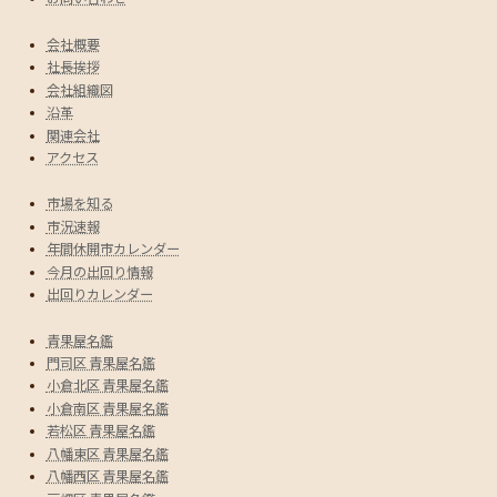
会社概要
社長挨拶
会社組織図
沿革
関連会社
アクセス
市場を知る
市況速報
年間休開市カレンダー
今月の出回り情報
出回りカレンダー
青果屋名鑑
門司区 青果屋名鑑
小倉北区 青果屋名鑑
小倉南区 青果屋名鑑
若松区 青果屋名鑑
八幡東区 青果屋名鑑
八幡西区 青果屋名鑑