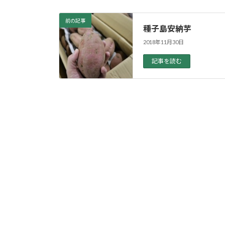
前の記事
種子島安納芋
2018年11月30日
記事を読む