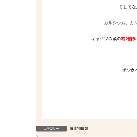
そしてな
カルシウム、カ
キャベツの葉の
約2倍多
ぜひ食
青果物情報
カテゴリー