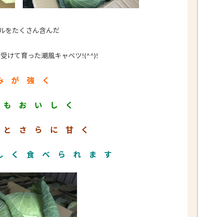
ルをたくさん含んだ
けて育った潮風キャベツ!(^^)!
み が 強 く
 も お い し く
 と さ ら に 甘 く
し く 食 べ ら れ ま す