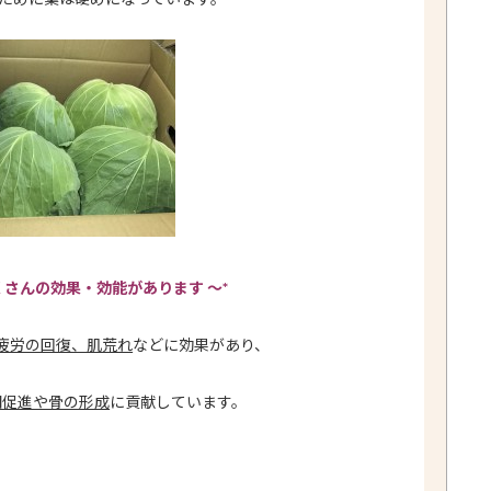
くさんの効果・効能があります ～*
疲労の回復、肌荒れ
などに効果があり、
固促進や骨の形成
に貢献しています。