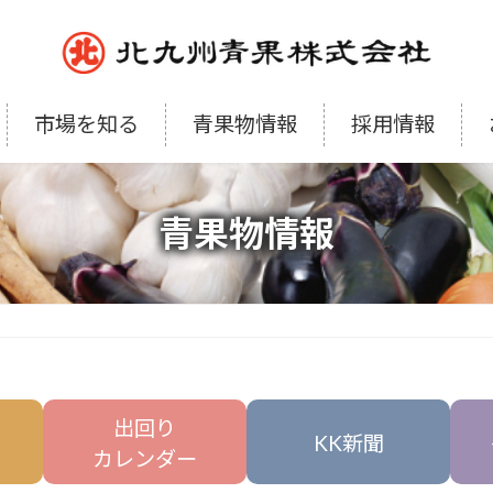
市場を知る
青果物情報
採用情報
青果物情報
出回り
KK新聞
カレンダー