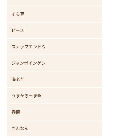
そら豆
ピース
スナップエンドウ
ジャンボインゲン
海老芋
うまかろーま®
春菊
ぎんなん