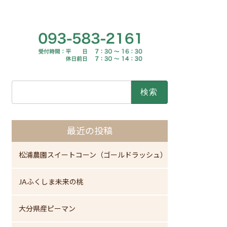
検
索:
最近の投稿
松浦農園スイートコーン（ゴールドラッシュ）
JAふくしま未来の桃
大分県産ピーマン