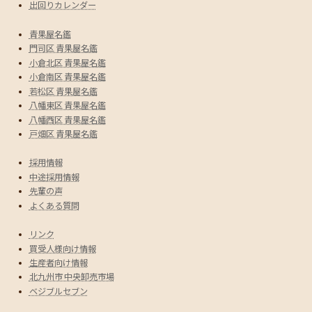
出回りカレンダー
青果屋名鑑
門司区 青果屋名鑑
小倉北区 青果屋名鑑
小倉南区 青果屋名鑑
若松区 青果屋名鑑
八幡東区 青果屋名鑑
八幡西区 青果屋名鑑
戸畑区 青果屋名鑑
採用情報
中途採用情報
先輩の声
よくある質問
リンク
買受人様向け情報
生産者向け情報
北九州市 中央卸売市場
ベジブルセブン