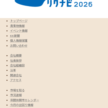
トップページ
青果物情報
イベント情報
KK新聞
個人情報保護
お問い合わせ
会社概要
社長挨拶
会社組織図
沿革
関連会社
アクセス
市場を知る
市況速報
年間休開市カレンダー
今月の出回り情報