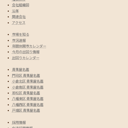
会社組織図
沿革
関連会社
アクセス
市場を知る
市況速報
年間休開市カレンダー
今月の出回り情報
出回りカレンダー
青果屋名鑑
門司区 青果屋名鑑
小倉北区 青果屋名鑑
小倉南区 青果屋名鑑
若松区 青果屋名鑑
八幡東区 青果屋名鑑
八幡西区 青果屋名鑑
戸畑区 青果屋名鑑
採用情報