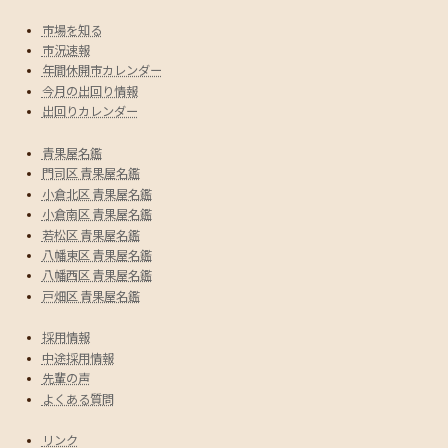
市場を知る
市況速報
年間休開市カレンダー
今月の出回り情報
出回りカレンダー
青果屋名鑑
門司区 青果屋名鑑
小倉北区 青果屋名鑑
小倉南区 青果屋名鑑
若松区 青果屋名鑑
八幡東区 青果屋名鑑
八幡西区 青果屋名鑑
戸畑区 青果屋名鑑
採用情報
中途採用情報
先輩の声
よくある質問
リンク