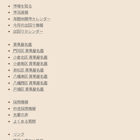
市場を知る
市況速報
年間休開市カレンダー
今月の出回り情報
出回りカレンダー
青果屋名鑑
門司区 青果屋名鑑
小倉北区 青果屋名鑑
小倉南区 青果屋名鑑
若松区 青果屋名鑑
八幡東区 青果屋名鑑
八幡西区 青果屋名鑑
戸畑区 青果屋名鑑
採用情報
中途採用情報
先輩の声
よくある質問
リンク