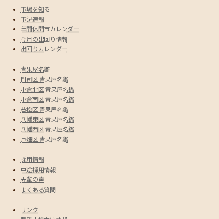
市場を知る
市況速報
年間休開市カレンダー
今月の出回り情報
出回りカレンダー
青果屋名鑑
門司区 青果屋名鑑
小倉北区 青果屋名鑑
小倉南区 青果屋名鑑
若松区 青果屋名鑑
八幡東区 青果屋名鑑
八幡西区 青果屋名鑑
戸畑区 青果屋名鑑
採用情報
中途採用情報
先輩の声
よくある質問
リンク