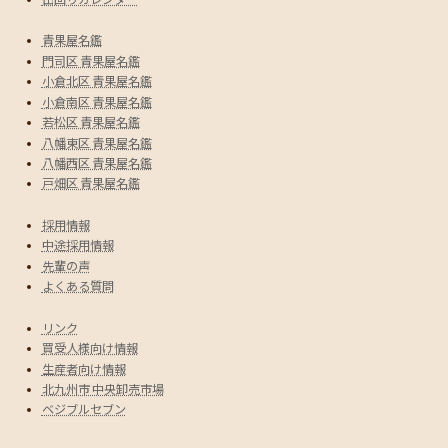
青果屋名鑑
門司区 青果屋名鑑
小倉北区 青果屋名鑑
小倉南区 青果屋名鑑
若松区 青果屋名鑑
八幡東区 青果屋名鑑
八幡西区 青果屋名鑑
戸畑区 青果屋名鑑
採用情報
中途採用情報
先輩の声
よくある質問
リンク
買受人様向け情報
生産者向け情報
北九州市 中央卸売市場
ベジブルセブン