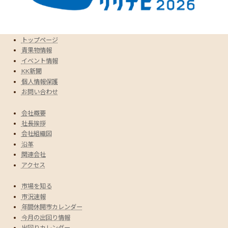
トップページ
青果物情報
イベント情報
KK新聞
個人情報保護
お問い合わせ
会社概要
社長挨拶
会社組織図
沿革
関連会社
アクセス
市場を知る
市況速報
年間休開市カレンダー
今月の出回り情報
出回りカレンダー