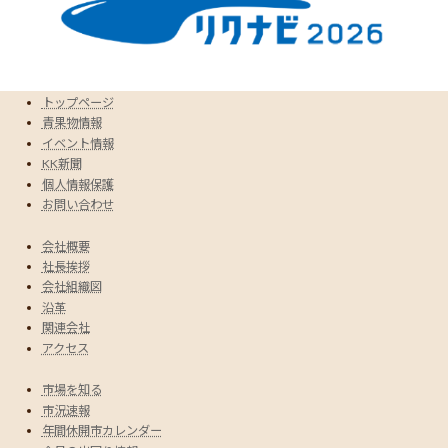
トップページ
青果物情報
イベント情報
KK新聞
個人情報保護
お問い合わせ
会社概要
社長挨拶
会社組織図
沿革
関連会社
アクセス
市場を知る
市況速報
年間休開市カレンダー