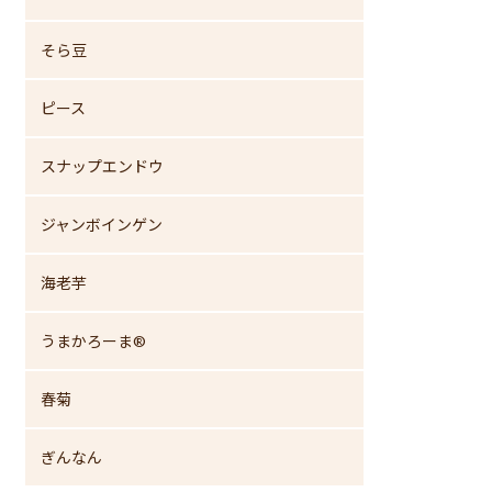
そら豆
ピース
スナップエンドウ
ジャンボインゲン
海老芋
うまかろーま®
春菊
ぎんなん