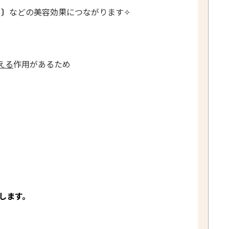
〕
などの美容効果につながります✧
える
作用があるため
します。