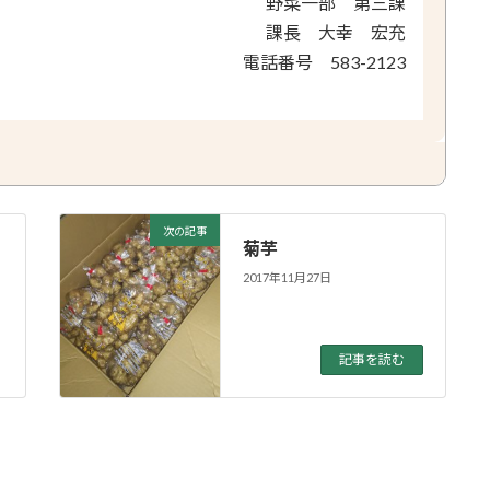
野菜一部 第三課
課長 大幸 宏充
電話番号 583-2123
次の記事
菊芋
2017年11月27日
記事を読む