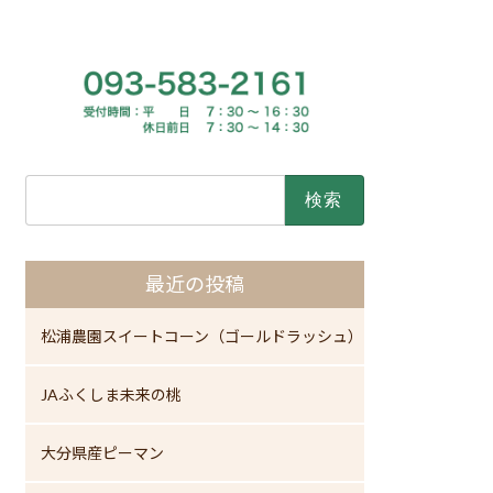
検
索:
最近の投稿
松浦農園スイートコーン（ゴールドラッシュ）
JAふくしま未来の桃
大分県産ピーマン