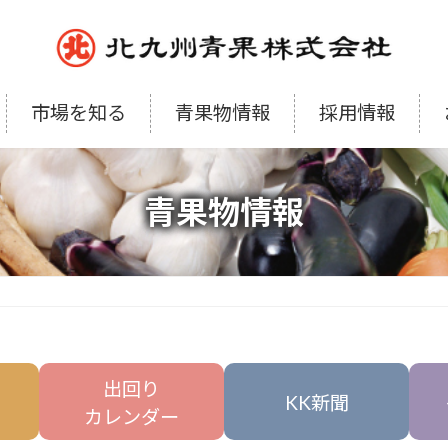
市場を知る
青果物情報
採用情報
青果物情報
出回り
KK新聞
カレンダー