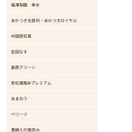
福澤梨園 幸水
あかつき太鼓判・あかつきロイヤル
中国産松茸
吉田なす
島原グリーン
若松潮風®プレミアム
あまおう
ベリーツ
貴婦人の微笑み