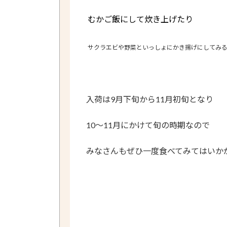
むかご飯にして炊き上げたり
サクラエビや野菜といっしょにかき揚げにしてみ
入荷は9月下旬から11月初旬となり
10～11月にかけて旬の時期
なので
みなさんもぜひ一度食べてみてはいか