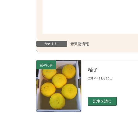
青果物情報
カテゴリー
前の記事
柚子
2017年11月16日
記事を読む