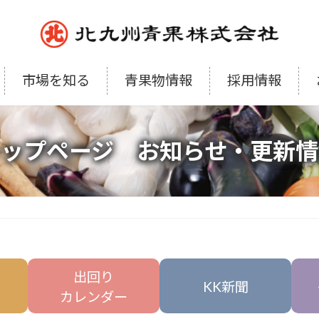
市場を知る
青果物情報
採用情報
トップページ お知らせ・更新情
出回り
KK新聞
カレンダー