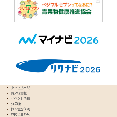
トップページ
青果物情報
イベント情報
KK新聞
個人情報保護
お問い合わせ