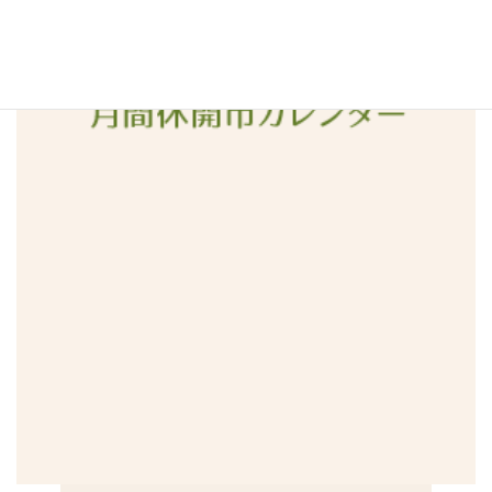
2015年12月