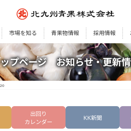
市場を知る
青果物情報
採用情報
トップページ お知らせ・更新情
/20
出回り
KK新聞
カレンダー