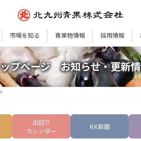
市場を知る
青果物情報
採用情報
トップページ お知らせ・更新情
/7
出回り
KK新聞
カレンダー