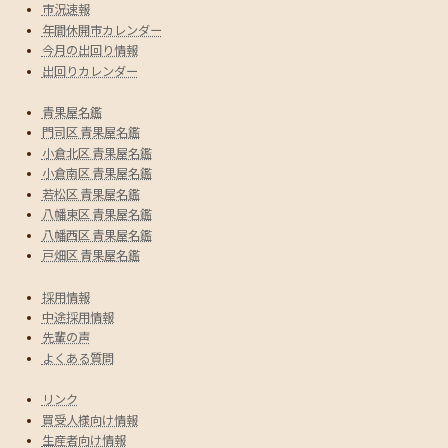
市況速報
年間休開市カレンダー
今月の出回り情報
出回りカレンダー
青果屋名鑑
門司区 青果屋名鑑
小倉北区 青果屋名鑑
小倉南区 青果屋名鑑
若松区 青果屋名鑑
八幡東区 青果屋名鑑
八幡西区 青果屋名鑑
戸畑区 青果屋名鑑
採用情報
中途採用情報
先輩の声
よくある質問
リンク
買受人様向け情報
生産者向け情報