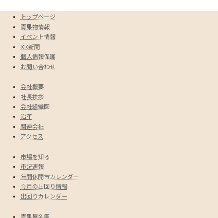
トップページ
青果物情報
イベント情報
KK新聞
個人情報保護
お問い合わせ
会社概要
社長挨拶
会社組織図
沿革
関連会社
アクセス
市場を知る
市況速報
年間休開市カレンダー
今月の出回り情報
出回りカレンダー
青果屋名鑑