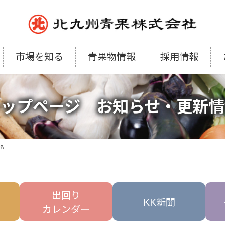
市場を知る
青果物情報
採用情報
トップページ お知らせ・更新情
28
出回り
KK新聞
カレンダー