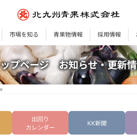
市場を知る
青果物情報
採用情報
トップページ お知らせ・更新情
20
出回り
KK新聞
カレンダー