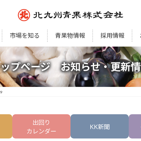
市場を知る
青果物情報
採用情報
トップページ お知らせ・更新情
29
出回り
KK新聞
カレンダー