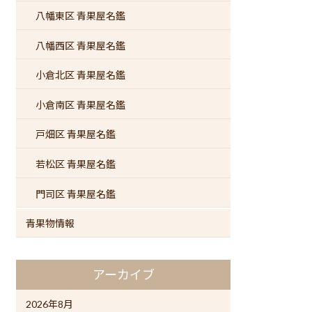
八幡東区 青果屋名鑑
八幡西区 青果屋名鑑
小倉北区 青果屋名鑑
小倉南区 青果屋名鑑
戸畑区 青果屋名鑑
若松区 青果屋名鑑
門司区 青果屋名鑑
青果物情報
アーカイブ
2026年8月