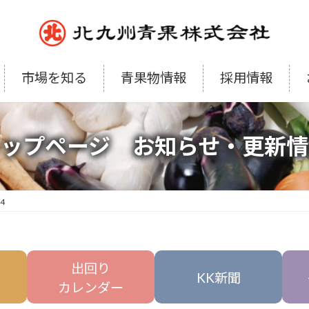
市場を知る
青果物情報
採用情報
トップページ お知らせ・更新情
14
出回り
KK新聞
カレンダー