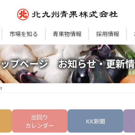
市場を知る
青果物情報
採用情報
トップページ お知らせ・更新情
23
出回り
KK新聞
カレンダー