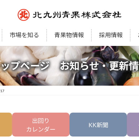
市場を知る
青果物情報
採用情報
トップページ お知らせ・更新情
/17
出回り
KK新聞
カレンダー