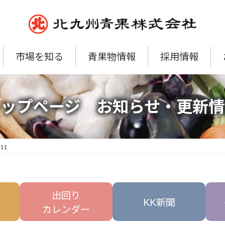
市場を知る
青果物情報
採用情報
トップページ お知らせ・更新情
/11
出回り
KK新聞
カレンダー