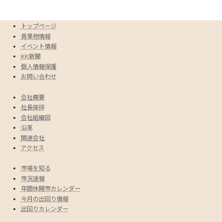
トップページ
青果物情報
イベント情報
KK新聞
個人情報保護
お問い合わせ
会社概要
社長挨拶
会社組織図
沿革
関連会社
アクセス
市場を知る
市況速報
年間休開市カレンダー
今月の出回り情報
出回りカレンダー