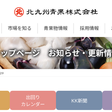
市場を知る
青果物情報
採用情報
トップページ お知らせ・更新情
/29
出回り
KK新聞
カレンダー