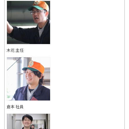
木花 主任
倉本 社員