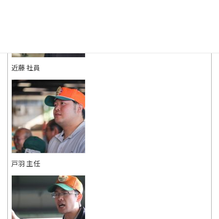
近藤 社員
戸羽 主任