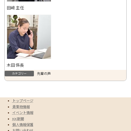
田﨑 主任
木田 係長
先輩の声
カテゴリー
トップページ
青果物情報
イベント情報
KK新聞
個人情報保護
お問い合わせ