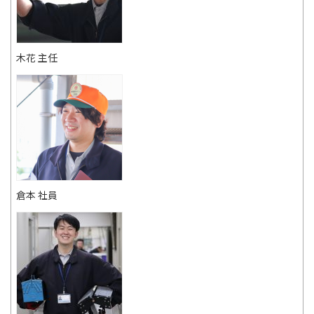
木花 主任
倉本 社員