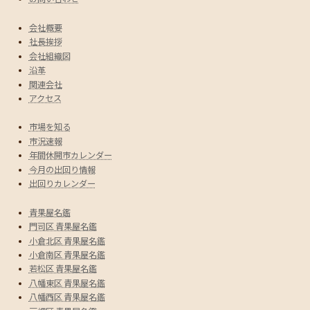
会社概要
社長挨拶
会社組織図
沿革
関連会社
アクセス
市場を知る
市況速報
年間休開市カレンダー
今月の出回り情報
出回りカレンダー
青果屋名鑑
門司区 青果屋名鑑
小倉北区 青果屋名鑑
小倉南区 青果屋名鑑
若松区 青果屋名鑑
八幡東区 青果屋名鑑
八幡西区 青果屋名鑑