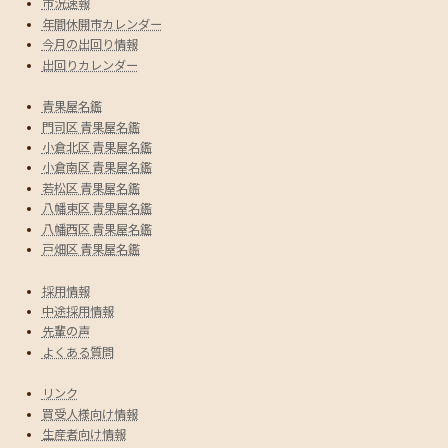
市況速報
年間休開市カレンダー
今月の出回り情報
出回りカレンダー
青果屋名鑑
門司区 青果屋名鑑
小倉北区 青果屋名鑑
小倉南区 青果屋名鑑
若松区 青果屋名鑑
八幡東区 青果屋名鑑
八幡西区 青果屋名鑑
戸畑区 青果屋名鑑
採用情報
中途採用情報
先輩の声
よくある質問
リンク
買受人様向け情報
生産者向け情報